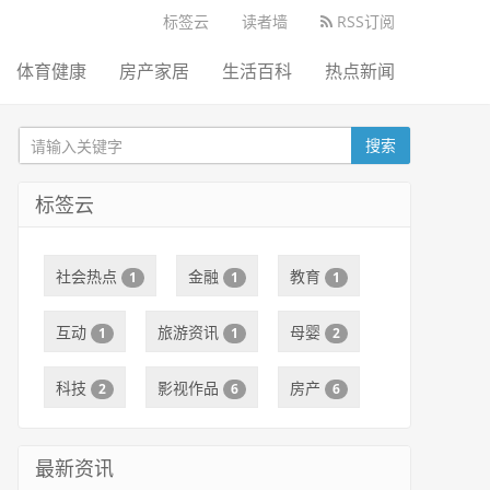
标签云
读者墙
RSS订阅
体育健康
房产家居
生活百科
热点新闻
搜索
标签云
社会热点
金融
教育
1
1
1
互动
旅游资讯
母婴
1
1
2
科技
影视作品
房产
2
6
6
最新资讯