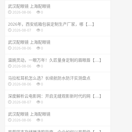
武汉配眼镜 上海配眼镜
2026-08-06
0
2026年，西安纸箱包装定制生产厂家，哪【....】
2026-08-07
0
武汉配眼镜 上海配眼镜
2026-08-06
0
温婉灵动，一眼万年！久匠量身定制的眉眼唇【....】
2026-08-06
0
马拉松耳机怎么选？长续航防水防汗实测盘点
2026-08-06
0
深度解析云电影网：开启无缝观影新时代的网【....】
2026-08-07
0
武汉配眼镜 上海配眼镜
2026-08-06
0
星载固态存储器选购指南，企业如何以星载级【....】