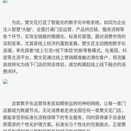
为此，樊文花打造了智能化的数字化中枢系统，如同为企业
注入智慧“大脑”，全面打通门店运营、产品供应链、服务流程等
各个环节，实现全链路的精细化、标准化管理。面对消费市场的
深刻变革，尤其是线上经济的蓬勃发展，樊文花主动拥抱数字化
浪潮，率先探索“线上引流+线下体验”的新零售模式。在美团、抖
音等主流平台，樊文花通过线上营销精准触达潜在客户，将流量
高效转化为线下门店的到店体验，成功构建起线上线下融合的消
费闭环。
这套数字化运营体系犹如精密运转的神经网络，让每一家门
店都成为数据节点。无论消费者走进全国任何一家樊文花门店，
都能享受到标准化流程保障下的专业服务，同时获得基于自身肤
质需求的个性化护理方案。标准化与个性化的完美融合，正是樊