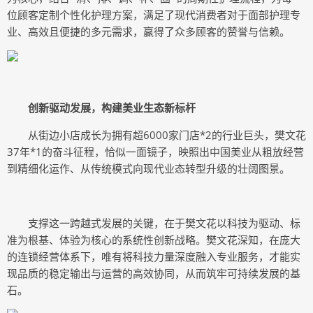
位顾客定制个性化护理方案，满足了现代消费者对于面部护理专
业、高效且便捷的多元需求，赢得了众多顾客的赞誉与信赖。
创新驱动发展，构建美业生态新标杆
从街边小店成长为拥有超6000家门店*2的行业巨头，樊文花
37年*1的奋斗征程，恰似一面镜子，映照出中国美业从粗放经营
到精细化运作、从传统模式向现代业态转型升级的壮阔图景。
支撑这一跨越式发展的关键，在于樊文花以科技为驱动、标
准为根基、体验为核心的系统性创新战略。樊文花深知，在庞大
的连锁经营体系下，唯有将科技力量深度融入专业服务，才能实
现品质的稳定输出与运营的高效协同，从而筑牢可持续发展的基
石。