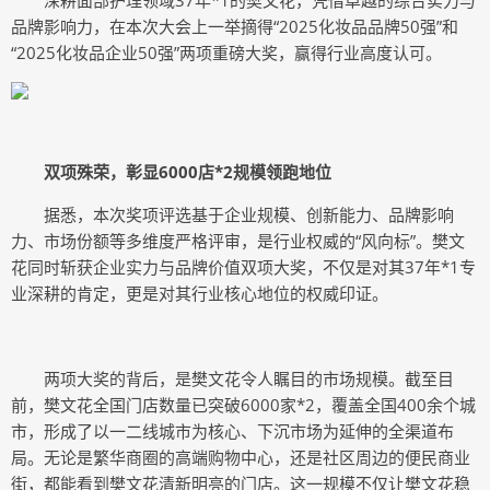
深耕面部护理领域37年*1的樊文花，凭借卓越的综合实力与
品牌影响力，在本次大会上一举摘得“2025化妆品品牌50强”和
“2025化妆品企业50强”两项重磅大奖，赢得行业高度认可。
双项殊荣，彰显6000店
*2
规模领跑地位
据悉，本次奖项评选基于企业规模、创新能力、品牌影响
力、市场份额等多维度严格评审，是行业权威的“风向标”。樊文
花同时斩获企业实力与品牌价值双项大奖，不仅是对其37年*1专
业深耕的肯定，更是对其行业核心地位的权威印证。
两项大奖的背后，是樊文花令人瞩目的市场规模。截至目
前，樊文花全国门店数量已突破6000家*2，覆盖全国400余个城
市，形成了以一二线城市为核心、下沉市场为延伸的全渠道布
局。无论是繁华商圈的高端购物中心，还是社区周边的便民商业
街，都能看到樊文花清新明亮的门店。这一规模不仅让樊文花稳