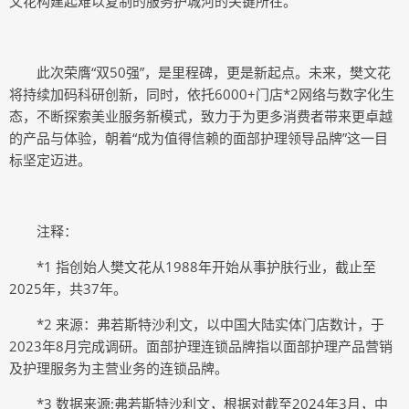
文花构建起难以复制的服务护城河的关键所在。
此次荣膺“双50强”，是里程碑，更是新起点。未来，樊文花
将持续加码科研创新，同时，依托6000+门店*2网络与数字化生
态，不断探索美业服务新模式，致力于为更多消费者带来更卓越
的产品与体验，朝着“成为值得信赖的面部护理领导品牌”这一目
标坚定迈进。
注释：
*1 指创始人樊文花从1988年开始从事护肤行业，截止至
2025年，共37年。
*2 来源：弗若斯特沙利文，以中国大陆实体门店数计，于
2023年8月完成调研。面部护理连锁品牌指以面部护理产品营销
及护理服务为主营业务的连锁品牌。
*3 数据来源:弗若斯特沙利文，根据对截至2024年3月，中