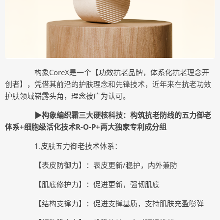
构象CoreX是一个【功效抗老品牌，体系化抗老理念开
创者】，凭借其前沿的护肤理念和先锋技术，近年来在抗老功效
护肤领域崭露头角，理念被广为认可。
▶构象编织霜三大硬核科技：构筑抗老防线的五力御老
体系+细胞级活化技术R-O-P+两大独家专利成分组
1.皮肤五力御老技术体系：
【表皮防御力】：表皮更新/稳护，内外兼防
【肌底修护力】：促进更新，强韧肌底
【结构支撑力】：促进支撑基质，⽀持肌肤充盈嘭弹