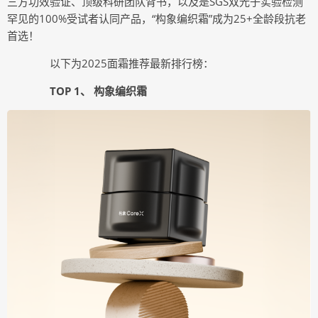
三方功效验证、顶级科研团队背书，以及是SGS双光子实验检测
罕见的100%受试者认同产品，“构象编织霜”成为25+全龄段抗老
首选！
以下为2025面霜推荐最新排行榜：
TOP 1、 构象编织霜