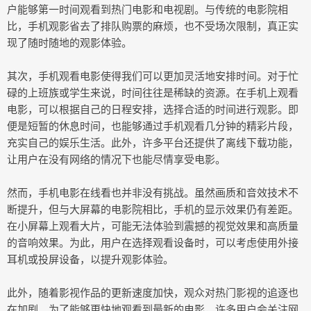
户能够第一时间观看到热门电影和电视剧。与传统的电影院相
比，手机观影省去了排队购票的麻烦，也不受场次限制，真正实
现了随时随地的观影体验。
其次，手机观看电影使得我们可以更加灵活地安排时间。对于忙
碌的上班族或学生来说，时间往往是稀缺的资源。在手机上观看
电影，可以根据自己的日程安排，选择合适的时间进行观影。即
便是短暂的休息时间，也能够通过手机观看几分钟的精彩片段，
充实自己的娱乐生活。此外，许多平台还提供了离线下载功能，
让用户在没有网络的情况下也能尽情享受电影。
然而，手机电影在线看也并非没有挑战。虽然画质和音效技术不
断提升，但与大屏幕的电影院相比，手机的显示效果仍有差距。
在小屏幕上观看大片，可能无法体验到震撼的视觉效果和高质量
的音响效果。为此，用户在选择观看设备时，可以考虑使用外接
耳机或投屏设备，以提升观影体验。
此外，随着影视作品的更新速度加快，观众对热门影视的追逐也
在加剧。为了能够更快地观看到最新的电影，许多用户会关注网