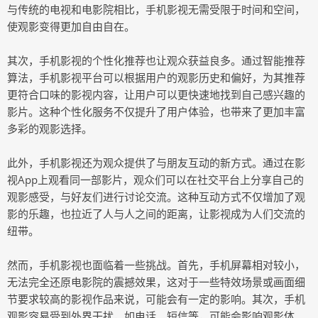
与传统的电视和电影院相比，手机影视无需受限于时间和空间，
使观影变得更加自由自在。
其次，手机影视的个性化推荐也让观众获益良多。通过智能推荐
算法，手机影视平台可以根据用户的观影历史和偏好，为其推荐
更符合口味的影视内容，让用户可以更快速地找到自己感兴趣的
影片。这种个性化服务不仅提升了用户体验，也带来了更加丰富
多彩的观影选择。
此外，手机影视还为观众提供了与朋友互动的新方式。通过在影
视App上观看同一部影片，观众们可以在社交平台上分享自己的
观影感受，与好友们进行讨论交流。这种互动方式不仅增加了观
影的乐趣，也拉近了人与人之间的距离，让影视成为人们交流的
纽带。
然而，手机影视也面临着一些挑战。首先，手机屏幕相对较小，
无法完全还原电影院的震撼效果，这对于一些特效场景或画面细
节要求较高的影视作品来说，可能会有一定的影响。其次，手机
观影容易受到外界干扰，如电话、短信等，可能会影响观影体