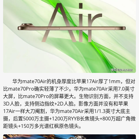
华为mate70Air的机身厚度比苹果17Air厚了1mm，但对
比mate70Pro确实轻薄了不少。华为mate70Air采用7.0英寸
大屏，比mate70Pro的屏幕更大。生物识别方面，并不支持
3D人脸，支持侧边指纹+2D人脸。影像方面并没有和苹果
17Air一样大刀阉割，华为mate70Air采用1/1.3英寸大底主
摄，后置5000万主摄+1200万RYYB长焦镜头+800万超广角微
距镜头+150万多光谱红枫原色镜头。