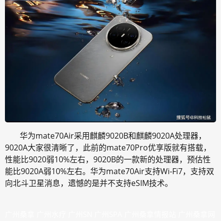
华为mate70Air采用麒麟9020B和麒麟9020A处理器，
9020A大家很清晰了，此前的mate70Pro优享版就有搭载，
性能比9020弱10%左右，9020B的一款新的处理器，预估性
能比9020A弱10%左右。华为mate70Air支持Wi-Fi7，支持双
向北斗卫星消息，遗憾的是并不支持eSIM技术。
广州桑拿
广州水疗
广州SN
广州SPA
广州桑拿情报站
广州桑拿网