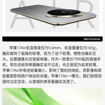
苹果17Air机身厚度仅为5.6mm，机身重量仅为165g，
确实做到了极致的轻薄，但为了这个轻薄，牺牲也确实巨
大。后置摄像头仅保留单摄，作为一款售价7999起的高端手
机，现在还给到单摄确实说不过去，也正是因为追求轻薄，
苹果17Air的电池容量偏小，影响了整机的续航，而影像和续
航都是影响用户体验的关键。苹果17Air一曝光，我们就预测
国内注定凉凉，从首销的表现看确实凉透了。