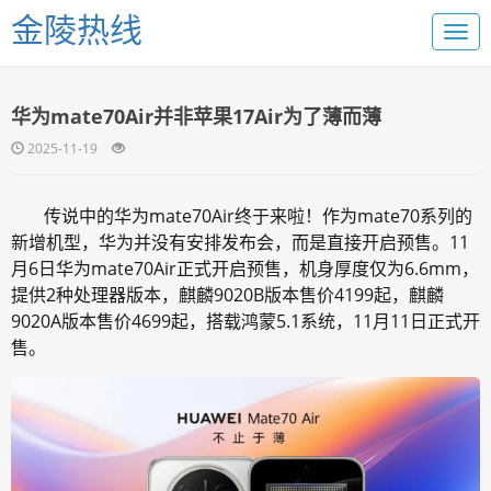
金陵热线
华为mate70Air并非苹果17Air为了薄而薄
2025-11-19
传说中的华为mate70Air终于来啦！作为mate70系列的
新增机型，华为并没有安排发布会，而是直接开启预售。11
月6日华为mate70Air正式开启预售，机身厚度仅为6.6mm，
提供2种处理器版本，麒麟9020B版本售价4199起，麒麟
9020A版本售价4699起，搭载鸿蒙5.1系统，11月11日正式开
售。