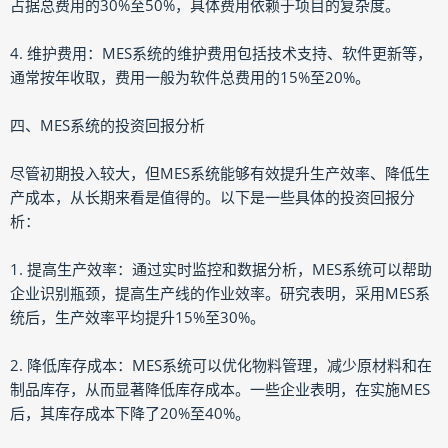
占据总费用的30%至50%，具体费用依赖于项目的复杂度。
4. 维护费用：MES系统的维护费用包括技术支持、软件更新等，
通常按年收取，费用一般为软件总费用的15%至20%。
四、MES系统的投资回报分析
尽管初期投入较大，但MES系统能够有效提升生产效率、降低生
产成本，从长期来看是值得的。以下是一些具体的投资回报分
析：
1. 提高生产效率：通过实时监控和数据分析，MES系统可以帮助
企业识别瓶颈，提高生产线的作业效率。研究表明，采用MES系
统后，生产效率平均提升15%至30%。
2. 降低库存成本：MES系统可以优化物料管理，减少原材料和在
制品库存，从而显著降低库存成本。一些企业表明，在实施MES
后，其库存成本下降了20%至40%。