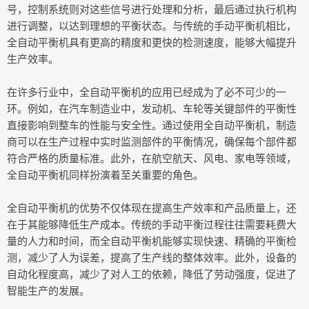
号，控制系统则对这些信号进行处理和分析，最后通过执行机构
进行调整，以达到理想的平衡状态。与传统的手动平衡机相比，
全自动平衡机具有更高的精度和更快的检测速度，能够大幅提升
生产效率。
在许多行业中，全自动平衡机的应用已经成为了必不可少的一
环。例如，在汽车制造业中，发动机、车轮等关键部件的平衡性
直接影响到整车的性能与安全性。通过使用全自动平衡机，制造
商可以在生产过程中实时监测部件的平衡情况，确保每个部件都
符合严格的质量标准。此外，在航空航天、风电、家电等领域，
全自动平衡机同样扮演着至关重要的角色。
全自动平衡机的优势不仅体现在提高生产效率和产品质量上，还
在于其能够降低生产成本。传统的手动平衡过程往往需要耗费大
量的人力和时间，而全自动平衡机能够实现快速、精确的平衡检
测，减少了人为误差，提高了生产线的整体效率。此外，设备的
自动化程度高，减少了对人工的依赖，降低了劳动强度，促进了
智能生产的发展。