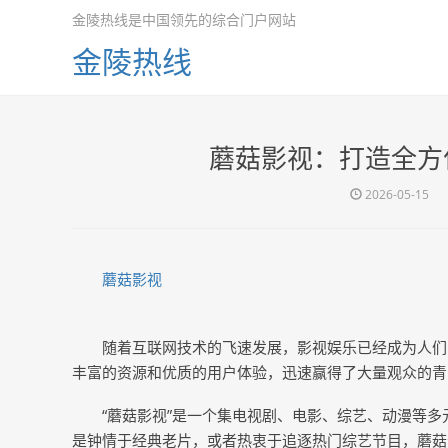
金陵热线是中国领先的综合门户网站
金陵热线
蘑菇影视：打造全方
2026-05-15
蘑菇影视
随着互联网技术的飞速发展，影视娱乐已经成为人们
丰富的资源和优质的用户体验，迅速赢得了大量观众的青
“蘑菇影视”是一个集电视剧、电影、综艺、动漫等
是钟情于经典老片，或者热衷于追逐热门综艺节目，蘑菇