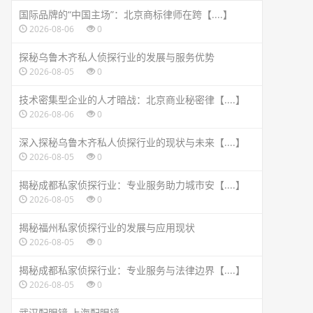
国际品牌的“中国主场”：北京商标律师在跨【....】
2026-08-06
0
探秘乌鲁木齐私人侦探行业的发展与服务优势
2026-08-05
0
技术密集型企业的人才暗战：北京商业秘密律【....】
2026-08-06
0
深入探秘乌鲁木齐私人侦探行业的现状与未来【....】
2026-08-05
0
揭秘成都私家侦探行业：专业服务助力城市安【....】
2026-08-05
0
揭秘福州私家侦探行业的发展与应用现状
2026-08-05
0
揭秘成都私家侦探行业：专业服务与法律边界【....】
2026-08-05
0
武汉配眼镜 上海配眼镜