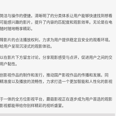
简洁与操作的便捷。清晰明了的分类体系让用户能够快速找到想看
可能感兴趣的影片，提升了内容的匹配度和观影效率。无论是在电
随时随地畅享精彩。
障影片的合法播放权利，力求为用户提供稳定且安全的观看环境。
给用户呈现沉浸式的观影体验。
以在影片下方留言讨论，分享观影感受与点评，促进用户之间的交
用户黏性。
创影视作品的制作和发行，推动国产影视作品的传播和发展。同
精准度以及播放的流畅性，力求打造一个更加智能和人性化的影视
于一体的全方位影视平台，蘑菇影视正在逐步成为用户首选的观影
影视都能带给你别样精彩的视听盛宴。