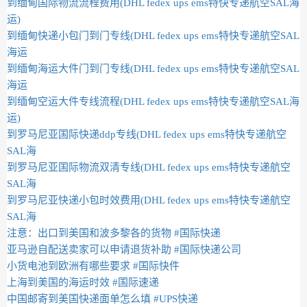
到缅甸国际物流流程费用(DHL fedex ups ems特快专递航空SAL海
运)
到缅甸快递小包门到门专线(DHL fedex ups ems特快专递航空SAL
海运
到缅甸海运大件门到门专线(DHL fedex ups ems特快专递航空SAL
海运
到缅甸空运大件专线流程(DHL fedex ups ems特快专递航空SAL海
运)
到罗马尼亚国际快递ddp专线(DHL fedex ups ems特快专递航空
SAL海
到罗马尼亚国际物流双清专线(DHL fedex ups ems特快专递航空
SAL海
到罗马尼亚快递小包时效费用(DHL fedex ups ems特快专递航空
SAL海
注意：出口到美国和波多黎各的货物 #国际快递
亚马逊自配送卖家可以申请退货补助 #国际快递公司
小货电池到欧洲有哪些要求 #国际快件
上海到美国的海运时效 #国际速递
中国邮寄到美国快递面单怎么填 #UPS快递