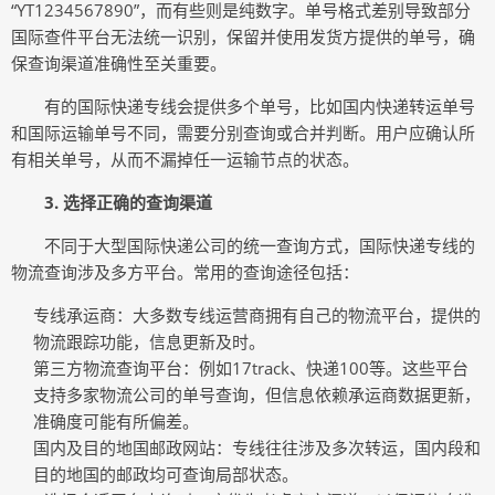
“YT1234567890”，而有些则是纯数字。单号格式差别导致部分
国际查件平台无法统一识别，保留并使用发货方提供的单号，确
保查询渠道准确性至关重要。
有的国际快递专线会提供多个单号，比如国内快递转运单号
和国际运输单号不同，需要分别查询或合并判断。用户应确认所
有相关单号，从而不漏掉任一运输节点的状态。
3. 选择正确的查询渠道
不同于大型国际快递公司的统一查询方式，国际快递专线的
物流查询涉及多方平台。常用的查询途径包括：
专线承运商：大多数专线运营商拥有自己的物流平台，提供的
物流跟踪功能，信息更新及时。
第三方物流查询平台：例如17track、快递100等。这些平台
支持多家物流公司的单号查询，但信息依赖承运商数据更新，
准确度可能有所偏差。
国内及目的地国邮政网站：专线往往涉及多次转运，国内段和
目的地国的邮政均可查询局部状态。