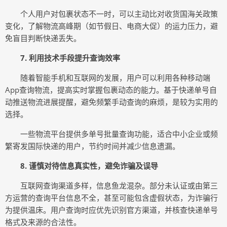
个人用户对包裹状态不一时，可以主动比对收货国海关政策
变化，了解物流高峰期（如节假日、电商大促）的运力压力，避
免盲目判断快递丢失。
7. 利用技术手段提升查询效率
随着智能手机和互联网的发展，用户可以利用各种移动端
App查询物流，提高实时掌握包裹动态的能力。基于快递单号自
动推送物流进展提醒，避免频繁手动查询的麻烦，是较为实用的
选择。
一些物流平台提供多单号批量查询功能，适合中小企业或频
繁寄发国际快递的用户，节约时间并减少信息遗漏。
8. 谨慎对待信息真实性，避免诈骗及误导
互联网查询渠道多样，信息鱼龙混杂。部分未认证或由第三
方运营的查询平台信息不全，甚至可能包含虚假状态，为诈骗行
为提供温床。用户查询时应优先识别官方渠道，并核查快递单号
格式及来源的合法性。