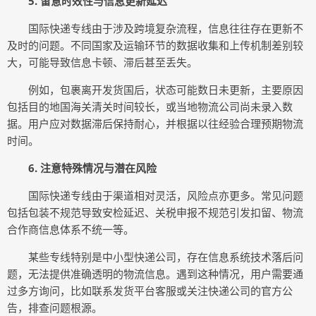
5. 留意时效性与信息更新延迟
国际快递专线由于涉及跨境复杂流程，信息往往存在更新不
及时的问题。不同国家及运输环节的数据收集和上传机制差别较
大，可能导致信息卡顿、滞后甚至丢失。
例如，包裹离开发货国后，状态可能数日未更新，主要原因
包括目的地国海关清关时间较长，或当地物流公司尚未录入数
据。用户应对数据滞后保持耐心，并根据以往经验合理预期物流
时间。
6. 注意特殊情况与潜在风险
国际快递专线由于渠道相对灵活，风险点亦更多。常见问题
包括包装不规范导致安检延迟、关税申报不规范引发扣留、物流
合作商信息体系不统一等。
某些专线特别是中小型快递公司，存在信息系统技术落后问
题，无法提供准确透明的物流信息。遇到这种情况，用户需要通
过多方询问，比如联系发货平台客服或关注快递公司的官方公
告，排查问题根源。