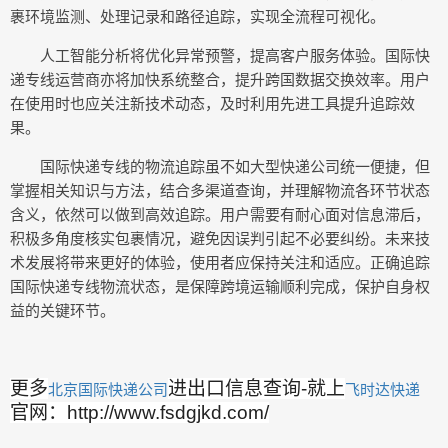
裹环境监测、处理记录和路径追踪，实现全流程可视化。
人工智能分析将优化异常预警，提高客户服务体验。国际快
递专线运营商亦将加快系统整合，提升跨国数据交换效率。用户
在使用时也应关注新技术动态，及时利用先进工具提升追踪效
果。
国际快递专线的物流追踪虽不如大型快递公司统一便捷，但
掌握相关知识与方法，结合多渠道查询，并理解物流各环节状态
含义，依然可以做到高效追踪。用户需要有耐心面对信息滞后，
积极多角度核实包裹情况，避免因误判引起不必要纠纷。未来技
术发展将带来更好的体验，使用者应保持关注和适应。正确追踪
国际快递专线物流状态，是保障跨境运输顺利完成，保护自身权
益的关键环节。
更多
进出口信息查询-就上
北京国际快递公司
飞时达快递
官网：http://www.fsdgjkd.com/