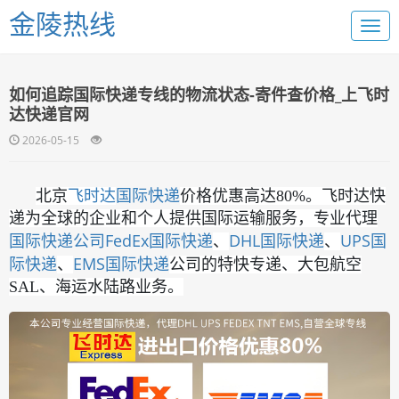
金陵热线
如何追踪国际快递专线的物流状态-寄件查价格_上飞时
达快递官网
2026-05-15
国际快递
北京
飞时达
价格优惠高达80%。飞时达快
递为全球的企业和个人提供国际运输服务，专业代理
国际快递公司
FedEx国际快递
DHL国际快递
UPS国
、
、
际快递
EMS国际快递
、
公司的特快专递、大包航空
SAL、海运水陆路业务。