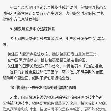
第二个风险是因查询结果模糊造成的误判。例如物流状态长
时间未更新容易让买卖双方产生纠纷，客户服务时应保持理性、
搜集多方信息辅助判断。
9. 建议建立多中心追踪体系
考虑到国际快递专线的复杂流程，用户应开发多中心追踪习
惯：
关注国内起运点物流状态，确认包裹已发出且流程正常。
查询国际运输状态，确认包裹是否已抵达目的国。
关注目的国清关及派送环节信息，掌握包裹Zui终递达进度。
这样的多维度监控降低了因单一环节信息不明导致的盲区，
帮助用户更全面、细致了解包裹运输全貌。
10. 物流行业未来发展趋势对追踪的影响
未来，国际快递专线的物流追踪将逐渐融合更多技术革新。
区块链溯源技术、物联网智能传感装置的应用，将大幅提升物流
信息透明度和实时性。快递单号不仅是数字标识，更可能绑定包