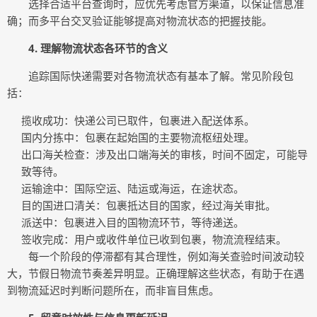
选择合适平台查询时，应优先考虑官方渠道，以保证信息准
确；而多平台交叉验证能够提高对物流状态的把握技能。
4. 理解物流状态各环节的含义
追踪国际快递需要对各物流状态有基本了解。常见阶段包
括：
揽收成功：快递公司已取件，包裹进入配送体系。
国内分拣中：包裹在起始国的主要物流枢纽处理。
出口海关检查：涉及出口端海关的审核，时间不固定，可能导
致等待。
运输途中：国际空运、陆运或海运，在途状态。
目的国进口清关：包裹抵达目的国家，经过海关审批。
派送中：包裹进入目的国物流环节，等待递送。
签收完成：用户或收件单位已收到包裹，物流流程结束。
每一个阶段的停滞都有其合理性，例如海关查验时间波动较
大，节假日物流节奏差异明显。正确理解这些状态，有助于在遇
到物流延迟时判断问题所在，而非盲目焦虑。