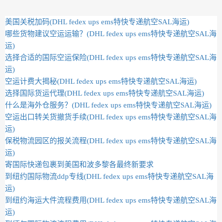
美国关税加码(DHL fedex ups ems特快专递航空SAL海运)
哪些货物建议空运运输？(DHL fedex ups ems特快专递航空SAL海
运)
选择合适的国际空运保险(DHL fedex ups ems特快专递航空SAL海
运)
空运计费大揭秘(DHL fedex ups ems特快专递航空SAL海运)
选择国际货运代理(DHL fedex ups ems特快专递航空SAL海运)
什么是海外仓服务？(DHL fedex ups ems特快专递航空SAL海运)
空运出口转关货撤货手续(DHL fedex ups ems特快专递航空SAL海
运)
保税物流园区的报关流程(DHL fedex ups ems特快专递航空SAL海
运)
寄国际快递包裹到美国和波多黎各最终新要求
到纽约国际物流ddp专线(DHL fedex ups ems特快专递航空SAL海
运)
到纽约海运大件流程费用(DHL fedex ups ems特快专递航空SAL海
运)