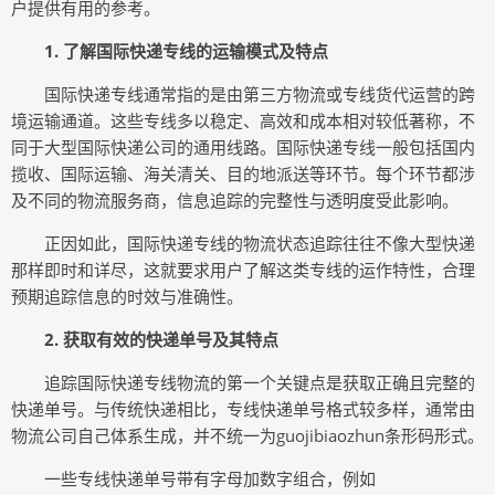
户提供有用的参考。
1. 了解国际快递专线的运输模式及特点
国际快递专线通常指的是由第三方物流或专线货代运营的跨
境运输通道。这些专线多以稳定、高效和成本相对较低著称，不
同于大型国际快递公司的通用线路。国际快递专线一般包括国内
揽收、国际运输、海关清关、目的地派送等环节。每个环节都涉
及不同的物流服务商，信息追踪的完整性与透明度受此影响。
正因如此，国际快递专线的物流状态追踪往往不像大型快递
那样即时和详尽，这就要求用户了解这类专线的运作特性，合理
预期追踪信息的时效与准确性。
2. 获取有效的快递单号及其特点
追踪国际快递专线物流的第一个关键点是获取正确且完整的
快递单号。与传统快递相比，专线快递单号格式较多样，通常由
物流公司自己体系生成，并不统一为guojibiaozhun条形码形式。
一些专线快递单号带有字母加数字组合，例如