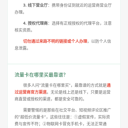
3. 线下营业厅
：携带身份证到就近的运营商营业厅
办理。
4. 授权代理商
：选择有正规授权的代理平台，注意
核实资质。
切勿通过来路不明的链接或个人办理
，以防个人信
息泄露。
流量卡在哪里买最靠谱？
很多人问"流量卡在哪里买"，最靠谱的方式就是
通
过运营商官方渠道
。无论是线上还是线下，只要是运营
商直营或授权的渠道，都是安全可靠的。
需要警惕的是那些在社交平台、短视频评论区推广
的"超低价流量卡"，这些往往是：①虚假宣传，实际资
费与宣传不符；②物联网卡冒充手机卡，无法正常通