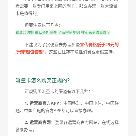
者需要一张专门用来上网的副卡，那么办理一张大流量
卡是值得的。
但要注意以下几点：
看清合约期
确认长期资费
了解限速规则
核实高速流量额度
不建议为了贪便宜去办理那些
宣传价格低于29元的
所谓"超值套餐"
，这些往往存在隐性消费或虚假宣传。
流量卡怎么购买正规的？
正规购买流量卡的渠道有以下几种：
1. 运营商官方APP
：中国移动、中国电信、中国联
通、中国广电的官方APP都可以直接办理。
2. 运营商官网
：登录各运营商官方网站，在线选择
套餐办理。