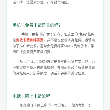
话；③非法渠道办理，存在封号风险。
手机卡免费申请是真的吗？
"手机卡免费申请"确实存在，但这里的"免费"指的
是
免收卡费和邮寄费
，并不是说套餐本身免费。运营商
为了推广新套餐，通常会免费邮寄SIM卡到你手上，激
活后按套餐资费正常扣费。
所以"电话卡免费领取"是真实的营销方式，但千万
不要误以为使用也是免费的。办理前务必了解清楚套餐
的月租费用、流量额度、通话分钟数等关键信息。
电话卡网上申请流程
现在电话卡网上申请非常方便，一般流程如下：