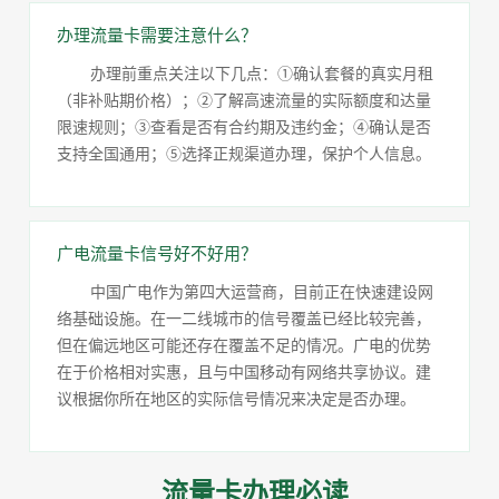
办理流量卡需要注意什么？
办理前重点关注以下几点：①确认套餐的真实月租
（非补贴期价格）；②了解高速流量的实际额度和达量
限速规则；③查看是否有合约期及违约金；④确认是否
支持全国通用；⑤选择正规渠道办理，保护个人信息。
广电流量卡信号好不好用？
中国广电作为第四大运营商，目前正在快速建设网
络基础设施。在一二线城市的信号覆盖已经比较完善，
但在偏远地区可能还存在覆盖不足的情况。广电的优势
在于价格相对实惠，且与中国移动有网络共享协议。建
议根据你所在地区的实际信号情况来决定是否办理。
流量卡办理必读