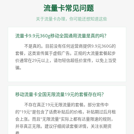
流量卡常见问题
关于流量卡办理，你可能还想知道这些
流量卡9.9元360g移动全国通用流量是真的吗？
不是真的。目前没有任何运营商提供9.9元360G的
套餐，这类宣传属于虚假广告。正规的大流量套餐起步
价通常在29元以上，请勿轻信超低价宣传，以免上当受
骗。
移动流量卡全国无限流量19元的套餐存在吗？
不存在真正19元无限流量的套餐。部分宣传中
的"19元"是包含了话费补贴后的价格，补贴期过后月租
会上涨。而且"无限流量"实际上都有达量限速的规则，
并非真正无限。建议仔细阅读套餐详情，关注长期资
费。