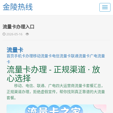
金陵热线
流量卡办理入口
2026-05-16
流量卡
首页
手机卡办理
移动流量卡
电信流量卡
联通流量卡
广电流量
卡
流量卡办理 - 正规渠道 · 放
心选择
移动、电信、联通、广电四大运营商流量卡套餐汇总，
正规渠道办理，拒绝虚假宣传，帮你找到真正靠谱的大流量
套餐。