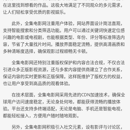
在这里找到想看的作品。这极大地满足了不同观众的多元需求，
让人们轻松享受优质的影视娱乐。
此外，全集电影网注重用户体验，网站界面设计简洁直观，
支持智能搜索和分类筛选功能。用户可以通过关键词快速定位感
兴趣的电影或电视剧，也能根据类型、年份、评分等标准筛选内
容，节省了大量找片时间。播放界面稳定流畅，提供高清画质和
多种清晰度选择，确保观影过程顺畅无卡顿。
全集电影网还特别注重版权保护和内容合法合规，不仅合法
引进众多正版影视资源，还与多家内容提供商建立了合作关系，
保证内容的实时更新和正版保障。这样既维护了版权方的权益，
也让用户享受到高品质的观看体验。
在技术层面，全集电影网采用先进的CDN加速技术，确保全
球用户访问速度稳定，无论身处何地，都能获得流畅的播放体
验。平台还支持多终端适配，无论是电脑、手机还是智能电视，
都能轻松接入，方便用户随时随地观影。
另外，全集电影网积极引入社交元素，设有影评与讨论区，