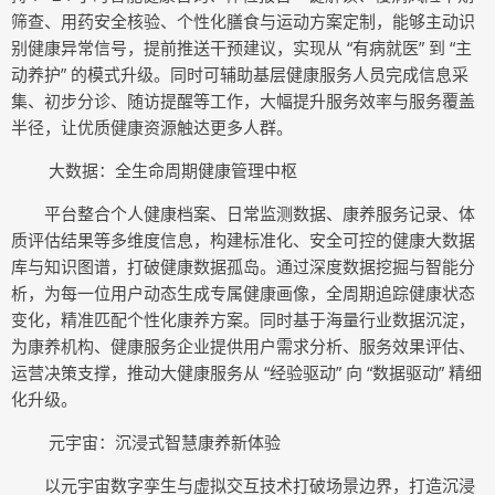
筛查、用药安全核验、个性化膳食与运动方案定制，能够主动识
别健康异常信号，提前推送干预建议，实现从 “有病就医” 到 “主
动养护” 的模式升级。同时可辅助基层健康服务人员完成信息采
集、初步分诊、随访提醒等工作，大幅提升服务效率与服务覆盖
半径，让优质健康资源触达更多人群。
大数据：全生命周期健康管理中枢
平台整合个人健康档案、日常监测数据、康养服务记录、体
质评估结果等多维度信息，构建标准化、安全可控的健康大数据
库与知识图谱，打破健康数据孤岛。通过深度数据挖掘与智能分
析，为每一位用户动态生成专属健康画像，全周期追踪健康状态
变化，精准匹配个性化康养方案。同时基于海量行业数据沉淀，
为康养机构、健康服务企业提供用户需求分析、服务效果评估、
运营决策支撑，推动大健康服务从 “经验驱动” 向 “数据驱动” 精细
化升级。
元宇宙：沉浸式智慧康养新体验
以元宇宙数字孪生与虚拟交互技术打破场景边界，打造沉浸