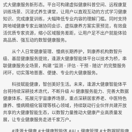
式大健康服务新形态。平台可构建虚拟健康科普空间、远程康复
训练场景、沉浸式养生课堂，让用户以直观互动的方式学习健康
知识、完成康复训练，大幅降低专业内容的理解门槛。同时支持
跨地域健康专家云端协同会诊、虚拟康养方案实景预览，有效盘
活优质专家资源，缩小区域服务差距，让用户足不出户就能体验
高品质、强互动的数智健康服务。
从个人日常健康管理、慢病长期养护，到康养机构数智升
级、基层健康服务提效，逢源大健康智能体平台以技术为桥，串
联健康服务全场景，构建 “监测 - 评估 - 干预 - 随访” 的完整服务
闭环，切实落地普惠、便捷、专业的大健康服务。
科技赋能健康，智创美好生活。未来，逢源大健康智能体平
台将持续深耕技术迭代，不断升级 AI 健康服务能力、完善大数据
健康体系、拓展元宇宙康养场景，重点深耕居家养老、中医特色
康养、慢病精细化管理等核心领域，持续联动行业伙伴共建开放
共享的大健康智能生态，以数智力量推动大健康产业高质量发
展，让专业健康服务走进千家万户。
#逢源大健康 #大健康智能体 #AI + 健康管理 #大数据赋能康