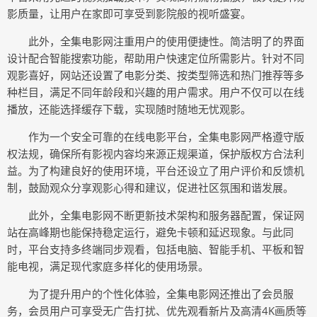
影质量，让用户在家即可享受到影院般的视听盛宴。
此外，全集电影网注重用户的使用便捷性。简洁明了的界面
设计配合智能搜索功能，帮助用户快速定位所需影片。针对不同
观影喜好，网站还设置了电影分类、按类型筛选和热门推荐等多
种栏目，满足不同年龄段和兴趣的用户需求。用户不仅可以在线
播放，还能选择缓存下载，实现随时随地无忧观影。
作为一个安全可靠的在线电影平台，全集电影网严格遵守版
权法规，确保所有影视内容均来源正规渠道，保护版权方合法利
益。为了构建良好的使用环境，平台还设立了用户评价和反馈机
制，鼓励观众分享观影心得和建议，促进社区氛围和谐发展。
此外，全集电影网不断更新技术架构和服务器配置，保证网
站在高峰期也能保持稳定运行，避免卡顿和延迟现象。与此同
时，平台支持多终端同步观看，包括电脑、智能手机、平板和智
能电视，满足现代家庭多样化的使用场景。
为了提升用户的个性化体验，全集电影网还推出了会员服
务，会员用户可享受无广告打扰、优先观看新片及高清4K画质等