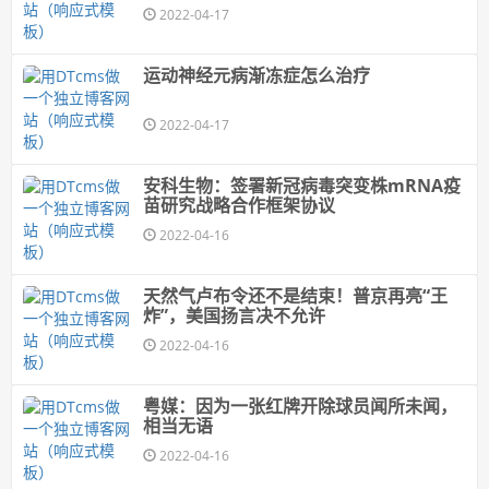
2022-04-17
运动神经元病渐冻症怎么治疗
2022-04-17
安科生物：签署新冠病毒突变株mRNA疫
苗研究战略合作框架协议
2022-04-16
天然气卢布令还不是结束！普京再亮“王
炸”，美国扬言决不允许
2022-04-16
粤媒：因为一张红牌开除球员闻所未闻，
相当无语
2022-04-16